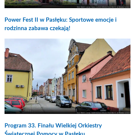
Power Fest II w Pasłęku: Sportowe emocje i
rodzinna zabawa czekają!
Program 33. Finału Wielkiej Orkiestry
Świątecznej Pomocy w Pasłęku