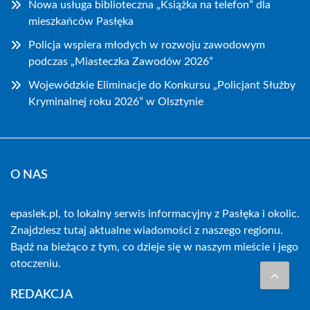
Nowa usługa biblioteczna „Książka na telefon” dla
mieszkańców Pasłęka
Policja wspiera młodych w rozwoju zawodowym
podczas „Miasteczka Zawodów 2026”
Wojewódzkie Eliminacje do Konkursu „Policjant Służby
Kryminalnej roku 2026” w Olsztynie
O NAS
epaslek.pl, to lokalny serwis informacyjny z Pasłęka i okolic.
Znajdziesz tutaj aktualne wiadomości z naszego regionu.
Bądź na bieżąco z tym, co dzieje się w naszym mieście i jego
otoczeniu.
REDAKCJA