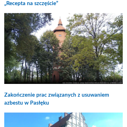
„Recepta na szczęście”
Zakończenie prac związanych z usuwaniem
azbestu w Pasłęku