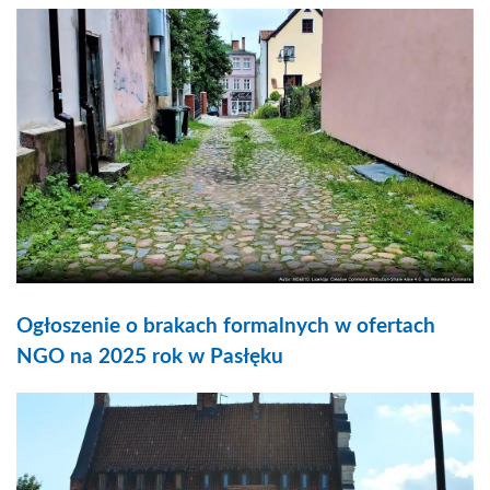
Ogłoszenie o brakach formalnych w ofertach
NGO na 2025 rok w Pasłęku