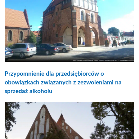
Przypomnienie dla przedsiębiorców o
obowiązkach związanych z zezwoleniami na
sprzedaż alkoholu