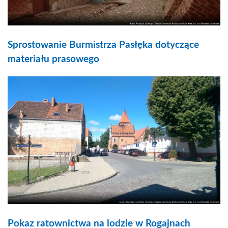
Sprostowanie Burmistrza Pasłęka dotyczące
materiału prasowego
Pokaz ratownictwa na lodzie w Rogajnach