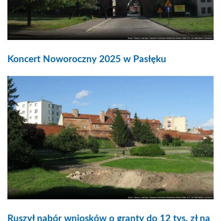
Koncert Noworoczny 2025 w Pasłęku
Ruszył nabór wniosków o granty do 12 tys. zł na