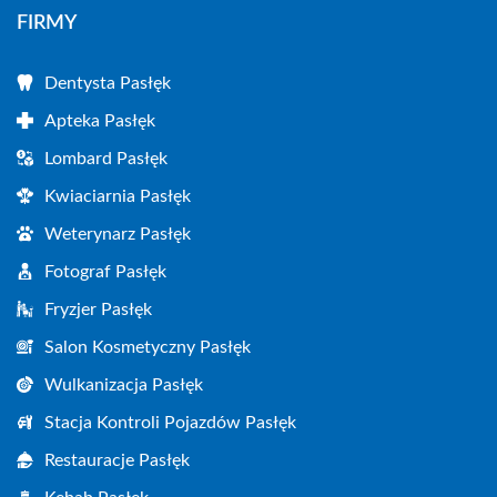
FIRMY
Dentysta Pasłęk
Apteka Pasłęk
Lombard Pasłęk
Kwiaciarnia Pasłęk
Weterynarz Pasłęk
Fotograf Pasłęk
Fryzjer Pasłęk
Salon Kosmetyczny Pasłęk
Wulkanizacja Pasłęk
Stacja Kontroli Pojazdów Pasłęk
Restauracje Pasłęk