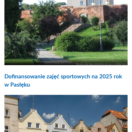
Dofinansowanie zajęć sportowych na 2025 rok
w Pasłęku