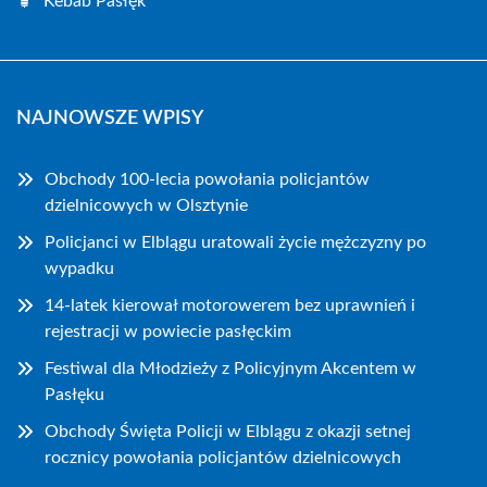
Kebab Pasłęk
NAJNOWSZE WPISY
Obchody 100-lecia powołania policjantów
dzielnicowych w Olsztynie
Policjanci w Elblągu uratowali życie mężczyzny po
wypadku
14-latek kierował motorowerem bez uprawnień i
rejestracji w powiecie pasłęckim
Festiwal dla Młodzieży z Policyjnym Akcentem w
Pasłęku
Obchody Święta Policji w Elblągu z okazji setnej
rocznicy powołania policjantów dzielnicowych