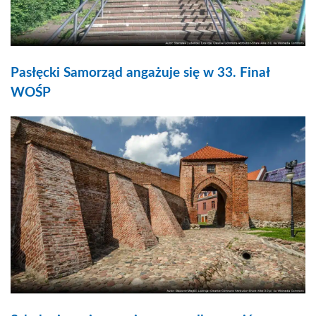
Pasłęcki Samorząd angażuje się w 33. Finał
WOŚP