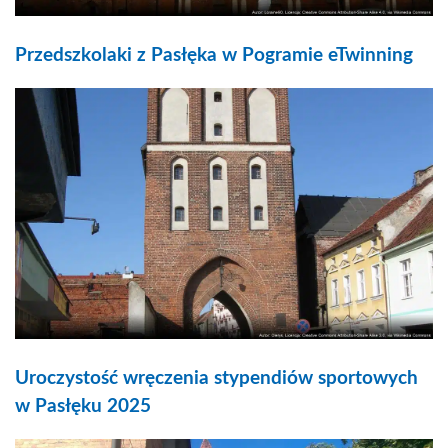
Przedszkolaki z Pasłęka w Pogramie eTwinning
Uroczystość wręczenia stypendiów sportowych
w Pasłęku 2025