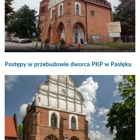
Postępy w przebudowie dworca PKP w Pasłęku