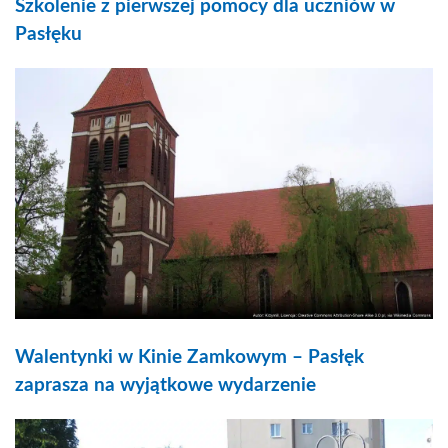
Szkolenie z pierwszej pomocy dla uczniów w
Pasłęku
Walentynki w Kinie Zamkowym – Pasłęk
zaprasza na wyjątkowe wydarzenie