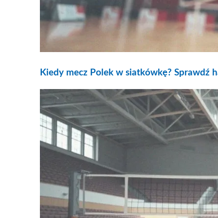
Kiedy mecz Polek w siatkówkę? Sprawdź 