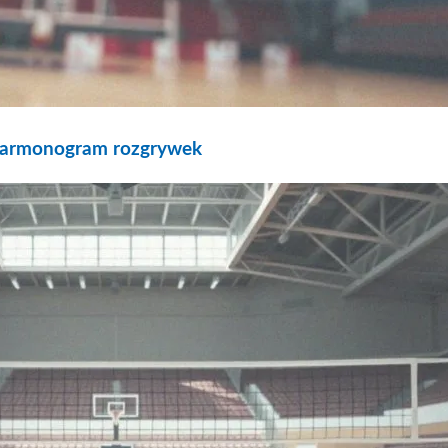
harmonogram rozgrywek