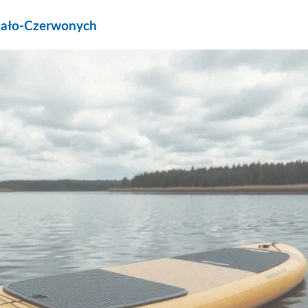
 Biało-Czerwonych