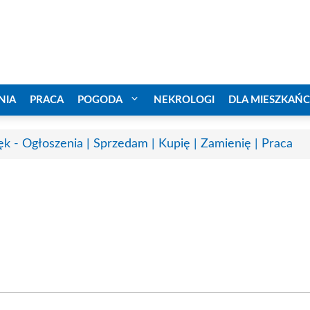
NIA
PRACA
POGODA
NEKROLOGI
DLA MIESZKAŃ
ęk - Ogłoszenia | Sprzedam | Kupię | Zamienię | Praca