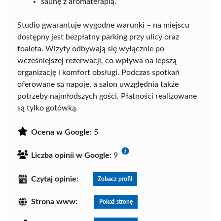
saunę z aromaterapią.
Studio gwarantuje wygodne warunki – na miejscu
dostępny jest bezpłatny parking przy ulicy oraz
toaleta. Wizyty odbywają się wyłącznie po
wcześniejszej rezerwacji, co wpływa na lepszą
organizację i komfort obsługi. Podczas spotkań
oferowane są napoje, a salon uwzględnia także
potrzeby najmłodszych gości. Płatności realizowane
są tylko gotówką.
Ocena w Google:
5
Liczba opinii w Google:
9
Czytaj opinie:
Zobacz profil
Strona www:
Pokaż stronę