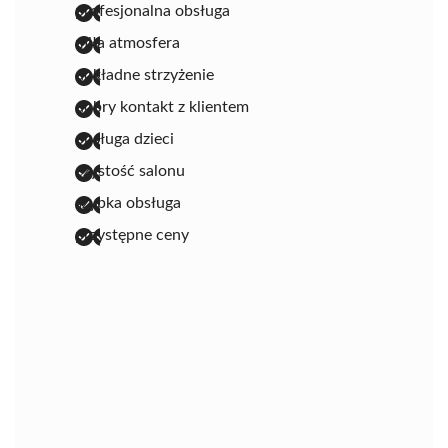
profesjonalna obsługa
miła atmosfera
dokładne strzyżenie
dobry kontakt z klientem
obsługa dzieci
czystość salonu
szybka obsługa
przystępne ceny