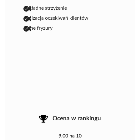
dokładne strzyżenie
realizacja oczekiwań klientów
ładne fryzury
Ocena w rankingu
9.00 na 10