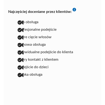
Najczęściej doceniane przez klientów:
miła obsługa
profesjonalne podejście
dobre cięcie włosów
fachowa obsługa
indywidualne podejście do klienta
dobry kontakt z klientem
podejście do dzieci
szybka obsługa