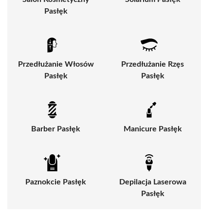
Pasłęk
Przedłużanie Włosów
Przedłużanie Rzęs
Pasłęk
Pasłęk
Barber Pasłęk
Manicure Pasłęk
Paznokcie Pasłęk
Depilacja Laserowa
Pasłęk