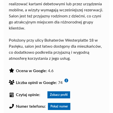
realizować kartami debetowymi lub przez urządzenia
mobilne, a wizyty wymagają wcześniejszej rezerwacji.
Salon jest też przyjazny rodzinom z dziećmi, co czyni
go atrakcyjnym miejscem dla różnorodnej grupy
klientów.
Położony przy ulicy Bohaterów Westerplatte 18 w
Pasłęku, salon jest łatwo dostępny dla mieszkańców,
co dodatkowo podkreśla przyjazną i wygodną
atmosferę korzystania z jego usług.
Ocena w Google:
4.6
Liczba opinii w Google:
74
Czytaj opinie:
Zobacz profil
Numer telefonu:
Pokaż numer