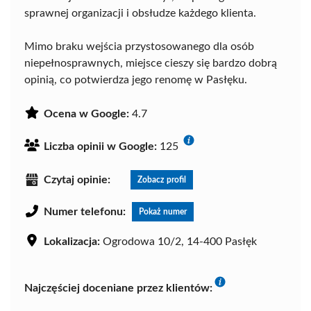
sprawnej organizacji i obsłudze każdego klienta.
Mimo braku wejścia przystosowanego dla osób
niepełnosprawnych, miejsce cieszy się bardzo dobrą
opinią, co potwierdza jego renomę w Pasłęku.
Ocena w Google:
4.7
Liczba opinii w Google:
125
Czytaj opinie:
Zobacz profil
Numer telefonu:
Pokaż numer
Lokalizacja:
Ogrodowa 10/2, 14-400 Pasłęk
Najczęściej doceniane przez klientów: