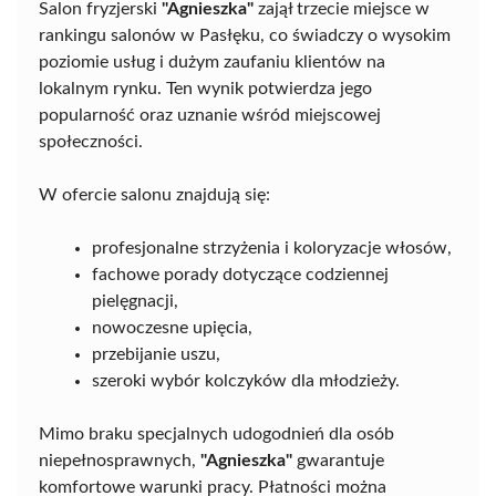
Salon fryzjerski
"Agnieszka"
zajął trzecie miejsce w
rankingu salonów w Pasłęku, co świadczy o wysokim
poziomie usług i dużym zaufaniu klientów na
lokalnym rynku. Ten wynik potwierdza jego
popularność oraz uznanie wśród miejscowej
społeczności.
W ofercie salonu znajdują się:
profesjonalne strzyżenia i koloryzacje włosów,
fachowe porady dotyczące codziennej
pielęgnacji,
nowoczesne upięcia,
przebijanie uszu,
szeroki wybór kolczyków dla młodzieży.
Mimo braku specjalnych udogodnień dla osób
niepełnosprawnych,
"Agnieszka"
gwarantuje
komfortowe warunki pracy. Płatności można