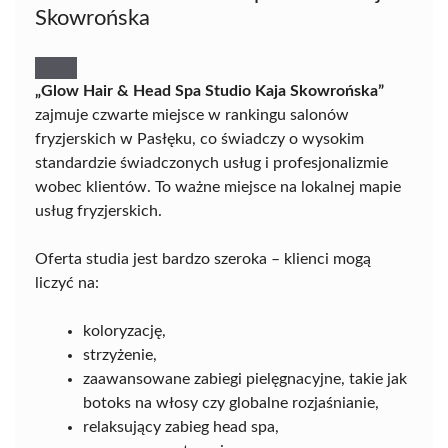
Skowrońska
„Glow Hair & Head Spa Studio Kaja Skowrońska”
zajmuje czwarte miejsce w rankingu salonów
fryzjerskich w Pasłęku, co świadczy o wysokim
standardzie świadczonych usług i profesjonalizmie
wobec klientów. To ważne miejsce na lokalnej mapie
usług fryzjerskich.
Oferta studia jest bardzo szeroka – klienci mogą
liczyć na:
koloryzację,
strzyżenie,
zaawansowane zabiegi pielęgnacyjne, takie jak
botoks na włosy czy globalne rozjaśnianie,
relaksujący zabieg head spa,