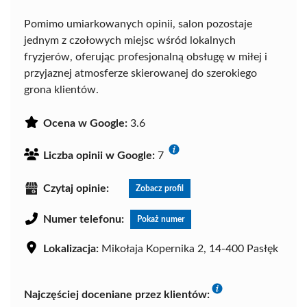
Pomimo umiarkowanych opinii, salon pozostaje
jednym z czołowych miejsc wśród lokalnych
fryzjerów, oferując profesjonalną obsługę w miłej i
przyjaznej atmosferze skierowanej do szerokiego
grona klientów.
Ocena w Google:
3.6
Liczba opinii w Google:
7
Czytaj opinie:
Zobacz profil
Numer telefonu:
Pokaż numer
Lokalizacja:
Mikołaja Kopernika 2, 14-400 Pasłęk
Najczęściej doceniane przez klientów: