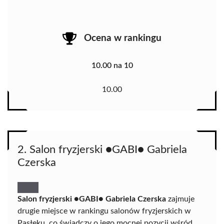
Ocena w rankingu
10.00 na 10
10.00
2. Salon fryzjerski ●GABI● Gabriela
Czerska
Salon fryzjerski ●GABI● Gabriela Czerska
zajmuje
drugie miejsce w rankingu salonów fryzjerskich w
Pasłęku, co świadczy o jego mocnej pozycji wśród