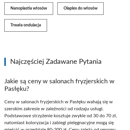
Nanoplastia włosów
Olaplex do włosów
Trwała ondulacja
Najczęściej Zadawane Pytania
Jakie są ceny w salonach fryzjerskich w
Pasłęku?
Ceny w salonach fryzjerskich w Pasłęku wahają się w
szerokim zakresie w zależności od rodzaju usługi.
Podstawowe strzyżenie kosztuje zwykle od 30 do 70 zł,
natomiast koloryzacja i zabiegi pielęgnacyjne mogą się
mieścić w przedziale 80-200 zł. Ceny zależą od renomy