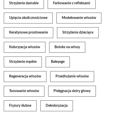
Strzyżenie damskie
Farbowanie z refleksami
Upięcia okolicznościowe
Modelowanie włosów
Keratynowe prostowanie
Strzyżenie dziecięce
Koloryzacja włosów
Botoks na włosy
Strzyżenie męskie
Baleyage
Regeneracja włosów
Przedłużanie włosów
Tonowanie włosów
Pielęgnacja skóry głowy
Fryzury ślubne
Dekoloryzacja