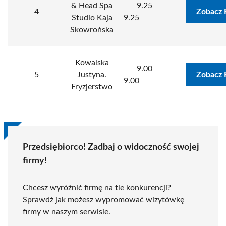
& Head Spa
9.25
4
Zobacz 
Studio Kaja
9.25
Skowrońska
Kowalska
9.00
5
Justyna.
Zobacz 
9.00
Fryzjerstwo
Przedsiębiorco! Zadbaj o widoczność swojej
firmy!
Chcesz wyróżnić firmę na tle konkurencji?
Sprawdź jak możesz wypromować wizytówkę
firmy w naszym serwisie.