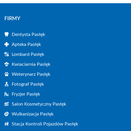
FIRMY
Dentysta Pasłęk
Apteka Pasłęk
Lombard Pasłęk
Kwiaciarnia Pasłęk
Weterynarz Pasłęk
Fotograf Pasłęk
Fryzjer Pasłęk
Salon Kosmetyczny Pasłęk
Wulkanizacja Pasłęk
Stacja Kontroli Pojazdów Pasłęk