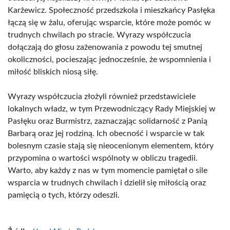
Karżewicz. Społeczność przedszkola i mieszkańcy Pasłęka
łączą się w żalu, oferując wsparcie, które może pomóc w
trudnych chwilach po stracie. Wyrazy współczucia
dołączają do głosu zażenowania z powodu tej smutnej
okoliczności, pocieszając jednocześnie, że wspomnienia i
miłość bliskich niosą siłę.
Wyrazy współczucia złożyli również przedstawiciele
lokalnych władz, w tym Przewodniczący Rady Miejskiej w
Pasłęku oraz Burmistrz, zaznaczając solidarność z Panią
Barbarą oraz jej rodziną. Ich obecność i wsparcie w tak
bolesnym czasie stają się nieocenionym elementem, który
przypomina o wartości wspólnoty w obliczu tragedii.
Warto, aby każdy z nas w tym momencie pamiętał o sile
wsparcia w trudnych chwilach i dzielił się miłością oraz
pamięcią o tych, którzy odeszli.