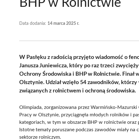
BHP w Rolnictwie
Data dodania:
14 marca 2025 r.
W Pasłęku z radością przyjęto wiadomość o fen
Janusza Juniewicza, który po raz trzeci zwycięż
Ochrony Środowiska i BHP w Rolnictwie. Finał 
Olsztynie. Udział wzięło 54 zawodników, którzy
związanych z rolnictwem i ochroną środowiska.
Olimpiada, zorganizowana przez Warmińsko-Mazurski 
Pracy w Olsztynie, przyciągnęła młodych rolników i 
kategoriach, w tym w obszarze BHP w rolnictwie oraz
Istotne tematy poruszane podczas zawodów miały na c
sektorze rolniczym.