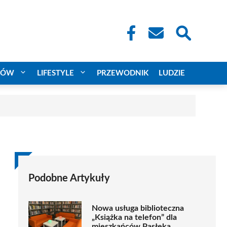
CÓW
LIFESTYLE
PRZEWODNIK
LUDZIE
Podobne Artykuły
Nowa usługa biblioteczna
„Książka na telefon” dla
mieszkańców Pasłęka