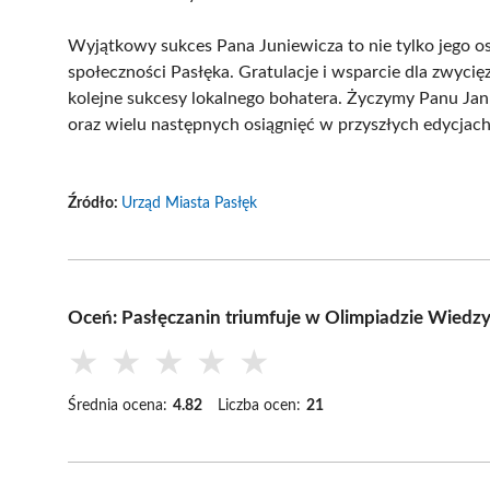
Wyjątkowy sukces Pana Juniewicza to nie tylko jego os
społeczności Pasłęka. Gratulacje i wsparcie dla zwyci
kolejne sukcesy lokalnego bohatera. Życzymy Panu Ja
oraz wielu następnych osiągnięć w przyszłych edycjach
Źródło:
Urząd Miasta Pasłęk
Oceń: Pasłęczanin triumfuje w Olimpiadzie Wiedzy
★
★
★
★
★
Średnia ocena:
4.82
Liczba ocen:
21