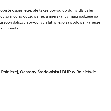
obiste osiągnięcie, ale także powód do dumy dla całej
ęzcy są mocno odczuwalne, a mieszkańcy mają nadzieję na
nuszowi dalszych owocnych lat w jego zawodowej karierze
 olimpiady.
 Rolniczej, Ochrony Środowiska i BHP w Rolnictwie