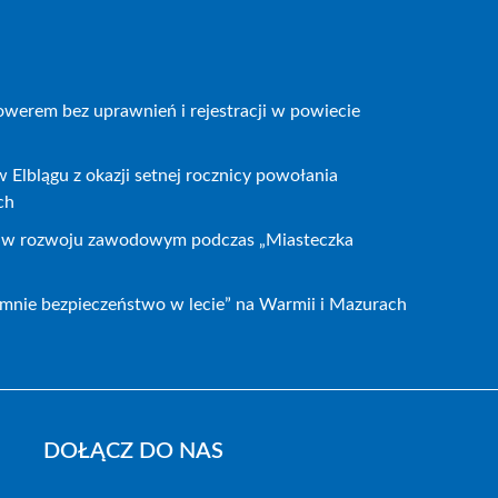
owerem bez uprawnień i rejestracji w powiecie
 Elblągu z okazji setnej rocznicy powołania
ch
h w rozwoju zawodowym podczas „Miasteczka
i mnie bezpieczeństwo w lecie” na Warmii i Mazurach
DOŁĄCZ DO NAS