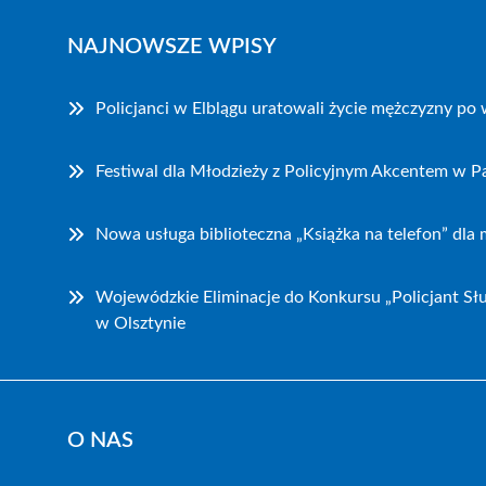
NAJNOWSZE WPISY
Policjanci w Elblągu uratowali życie mężczyzny p
Festiwal dla Młodzieży z Policyjnym Akcentem w P
Nowa usługa biblioteczna „Książka na telefon” dla
Wojewódzkie Eliminacje do Konkursu „Policjant Sł
w Olsztynie
O NAS