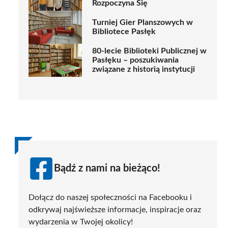
Rozpoczyna Się
Turniej Gier Planszowych w
Bibliotece Pasłęk
80-lecie Biblioteki Publicznej w
Pasłęku – poszukiwania
związane z historią instytucji
Bądź z nami na bieżąco!
Dołącz do naszej społeczności na Facebooku i
odkrywaj najświeższe informacje, inspiracje oraz
wydarzenia w Twojej okolicy!