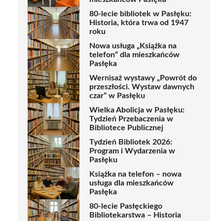
80-lecie bibliotek w Pasłęku:
Historia, która trwa od 1947
roku
Nowa usługa „Książka na
telefon” dla mieszkańców
Pasłęka
Wernisaż wystawy „Powrót do
przeszłości. Wystaw dawnych
czar” w Pasłęku
Wielka Abolicja w Pasłęku:
Tydzień Przebaczenia w
Bibliotece Publicznej
Tydzień Bibliotek 2026:
Program i Wydarzenia w
Pasłęku
Książka na telefon – nowa
usługa dla mieszkańców
Pasłęka
80-lecie Pasłęckiego
Bibliotekarstwa – Historia