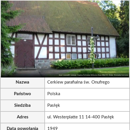
Nazwa
Cerkiew parafialna św. Onufrego
Państwo
Polska
Siedziba
Pasłęk
Adres
ul. Westerplatte 11 14-400 Pasłęk
Data powołania
1949