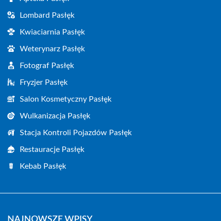
Lombard Pasłęk
Kwiaciarnia Pasłęk
Weterynarz Pasłęk
Fotograf Pasłęk
Fryzjer Pasłęk
Salon Kosmetyczny Pasłęk
Wulkanizacja Pasłęk
Stacja Kontroli Pojazdów Pasłęk
Restauracje Pasłęk
Kebab Pasłęk
NAJNOWSZE WPISY