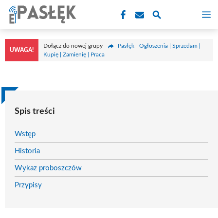
Przejdź
M
do
treści
Dołącz do nowej grupy
Pasłęk - Ogłoszenia | Sprzedam |
UWAGA!
Kupię | Zamienię | Praca
Spis treści
Wstęp
Historia
Wykaz proboszczów
Przypisy