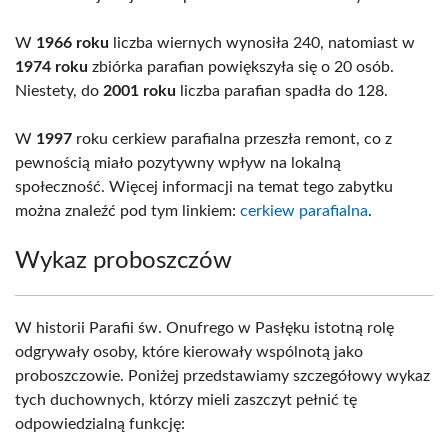
W
1966 roku
liczba wiernych wynosiła 240, natomiast w
1974 roku
zbiórka parafian powiększyła się o 20 osób.
Niestety, do
2001 roku
liczba parafian spadła do 128.
W
1997
roku cerkiew parafialna przeszła remont, co z
pewnością miało pozytywny wpływ na lokalną
społeczność. Więcej informacji na temat tego zabytku
można znaleźć pod tym linkiem:
cerkiew parafialna
.
Wykaz proboszczów
W historii Parafii św. Onufrego w Pasłęku istotną rolę
odgrywały osoby, które kierowały wspólnotą jako
proboszczowie. Poniżej przedstawiamy szczegółowy wykaz
tych duchownych, którzy mieli zaszczyt pełnić tę
odpowiedzialną funkcję: