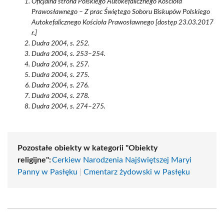
Oficjalna strona Polskiego Autokefalicznego Kościoła
Prawosławnego – Z prac Świętego Soboru Biskupów Polskiego
Autokefalicznego Kościoła Prawosławnego [dostęp 23.03.2017
r.]
Dudra 2004, s. 252.
Dudra 2004, s. 253–254.
Dudra 2004, s. 257.
Dudra 2004, s. 275.
Dudra 2004, s. 276.
Dudra 2004, s. 278.
Dudra 2004, s. 274–275.
Pozostałe obiekty w kategorii "Obiekty
religijne":
Cerkiew Narodzenia Najświętszej Maryi
Panny w Pasłęku
|
Cmentarz żydowski w Pasłęku