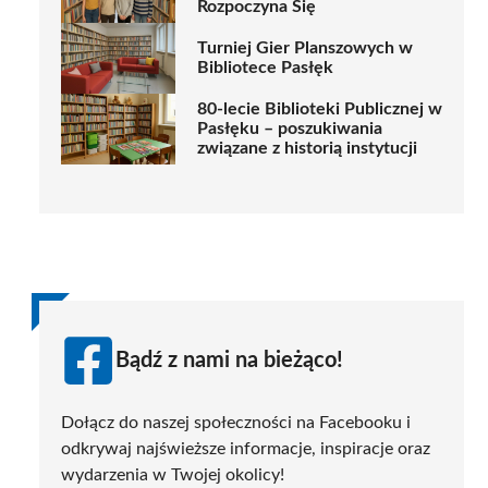
Rozpoczyna Się
Turniej Gier Planszowych w
Bibliotece Pasłęk
80-lecie Biblioteki Publicznej w
Pasłęku – poszukiwania
związane z historią instytucji
Bądź z nami na bieżąco!
Dołącz do naszej społeczności na Facebooku i
odkrywaj najświeższe informacje, inspiracje oraz
wydarzenia w Twojej okolicy!