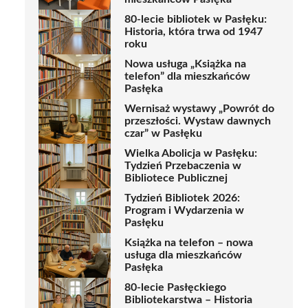
80-lecie bibliotek w Pasłęku:
Historia, która trwa od 1947
roku
Nowa usługa „Książka na
telefon” dla mieszkańców
Pasłęka
Wernisaż wystawy „Powrót do
przeszłości. Wystaw dawnych
czar” w Pasłęku
Wielka Abolicja w Pasłęku:
Tydzień Przebaczenia w
Bibliotece Publicznej
Tydzień Bibliotek 2026:
Program i Wydarzenia w
Pasłęku
Książka na telefon – nowa
usługa dla mieszkańców
Pasłęka
80-lecie Pasłęckiego
Bibliotekarstwa – Historia