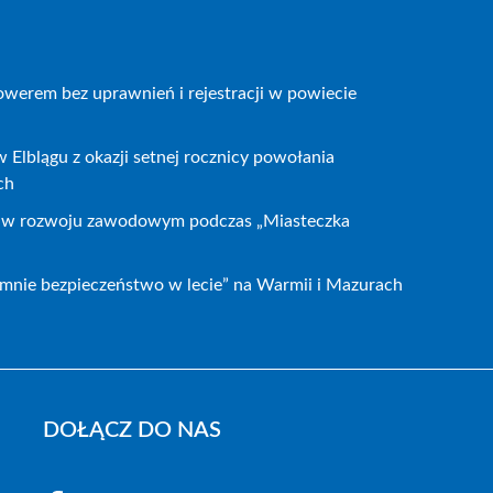
owerem bez uprawnień i rejestracji w powiecie
 Elblągu z okazji setnej rocznicy powołania
ch
h w rozwoju zawodowym podczas „Miasteczka
i mnie bezpieczeństwo w lecie” na Warmii i Mazurach
DOŁĄCZ DO NAS