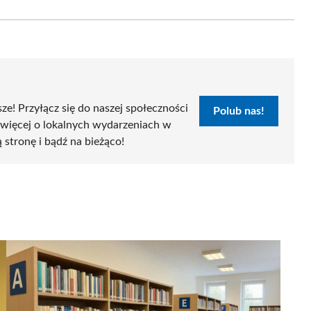
on
Email
sze! Przyłącz się do naszej społeczności
Polub nas!
 więcej o lokalnych wydarzeniach w
ą stronę i bądź na bieżąco!