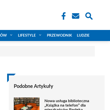
CÓW
LIFESTYLE
PRZEWODNIK
LUDZIE
Podobne Artykuły
Nowa usługa biblioteczna
„Książka na telefon” dla
mieszkańców Pasłęka