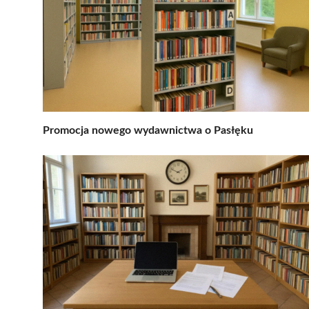
Promocja nowego wydawnictwa o Pasłęku