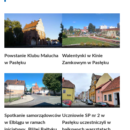
Powstanie Klubu Malucha
Walentynki w Kinie
w Pasłęku
Zamkowym w Pasłęku
Spotkanie samorządowców
Uczniowie SP nr 2 w
w Elblągu w ramach
Pasłęku uczestniczyli w
inicjatywy „Bliżej Bałtyku
bajkowych warsztatach