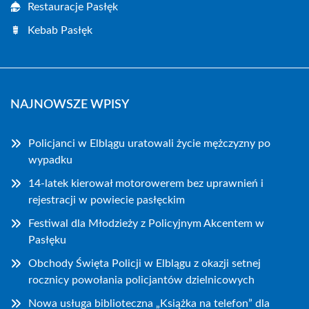
Restauracje Pasłęk
Kebab Pasłęk
NAJNOWSZE WPISY
Policjanci w Elblągu uratowali życie mężczyzny po
wypadku
14-latek kierował motorowerem bez uprawnień i
rejestracji w powiecie pasłęckim
Festiwal dla Młodzieży z Policyjnym Akcentem w
Pasłęku
Obchody Święta Policji w Elblągu z okazji setnej
rocznicy powołania policjantów dzielnicowych
Nowa usługa biblioteczna „Książka na telefon” dla