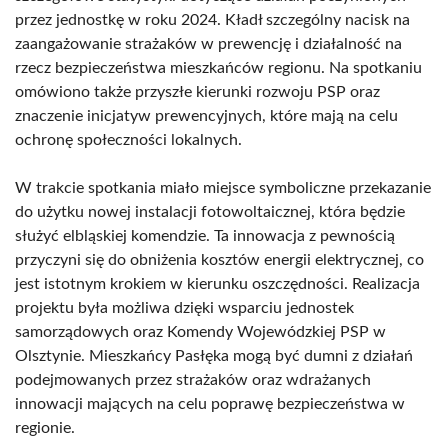
przez jednostkę w roku 2024. Kładł szczególny nacisk na
zaangażowanie strażaków w prewencję i działalność na
rzecz bezpieczeństwa mieszkańców regionu. Na spotkaniu
omówiono także przyszłe kierunki rozwoju PSP oraz
znaczenie inicjatyw prewencyjnych, które mają na celu
ochronę społeczności lokalnych.
W trakcie spotkania miało miejsce symboliczne przekazanie
do użytku nowej instalacji fotowoltaicznej, która będzie
służyć elbląskiej komendzie. Ta innowacja z pewnością
przyczyni się do obniżenia kosztów energii elektrycznej, co
jest istotnym krokiem w kierunku oszczędności. Realizacja
projektu była możliwa dzięki wsparciu jednostek
samorządowych oraz Komendy Wojewódzkiej PSP w
Olsztynie. Mieszkańcy Pasłęka mogą być dumni z działań
podejmowanych przez strażaków oraz wdrażanych
innowacji mających na celu poprawę bezpieczeństwa w
regionie.