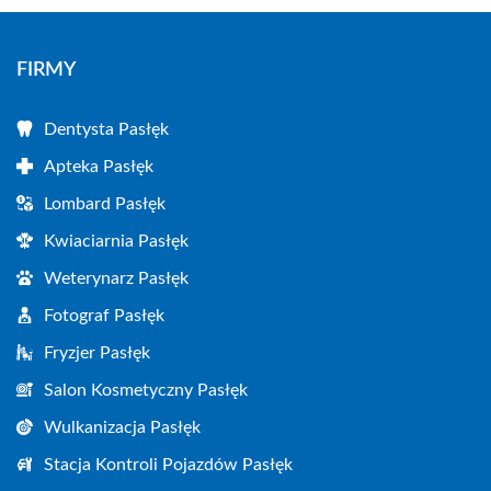
FIRMY
Dentysta Pasłęk
Apteka Pasłęk
Lombard Pasłęk
Kwiaciarnia Pasłęk
Weterynarz Pasłęk
Fotograf Pasłęk
Fryzjer Pasłęk
Salon Kosmetyczny Pasłęk
Wulkanizacja Pasłęk
Stacja Kontroli Pojazdów Pasłęk