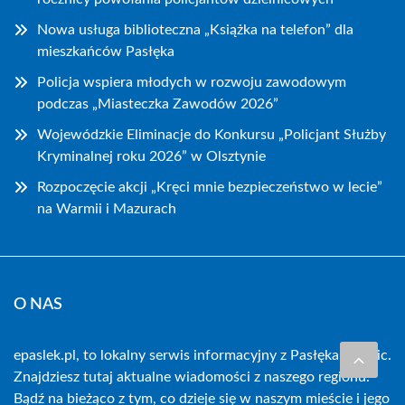
Nowa usługa biblioteczna „Książka na telefon” dla
mieszkańców Pasłęka
Policja wspiera młodych w rozwoju zawodowym
podczas „Miasteczka Zawodów 2026”
Wojewódzkie Eliminacje do Konkursu „Policjant Służby
Kryminalnej roku 2026” w Olsztynie
Rozpoczęcie akcji „Kręci mnie bezpieczeństwo w lecie”
na Warmii i Mazurach
O NAS
epaslek.pl, to lokalny serwis informacyjny z Pasłęka i okolic.
Znajdziesz tutaj aktualne wiadomości z naszego regionu.
Bądź na bieżąco z tym, co dzieje się w naszym mieście i jego