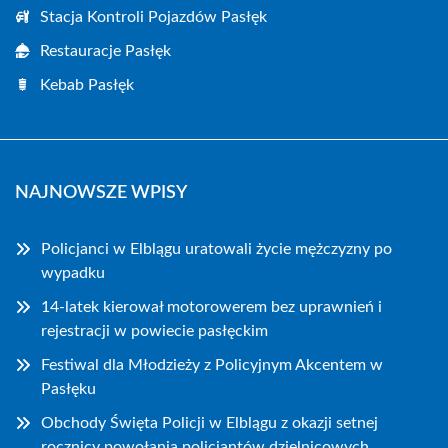
Stacja Kontroli Pojazdów Pasłęk
Restauracje Pasłęk
Kebab Pasłęk
NAJNOWSZE WPISY
Policjanci w Elblągu uratowali życie mężczyzny po
wypadku
14-latek kierował motorowerem bez uprawnień i
rejestracji w powiecie pasłęckim
Festiwal dla Młodzieży z Policyjnym Akcentem w
Pasłęku
Obchody Święta Policji w Elblągu z okazji setnej
rocznicy powołania policjantów dzielnicowych