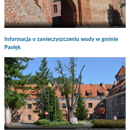
Informacja o zanieczyszczeniu wody w gminie
Pasłęk