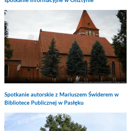
spotkanie informacyjne w Olsztynie
Spotkanie autorskie z Mariuszem Świderem w
Bibliotece Publicznej w Pasłęku