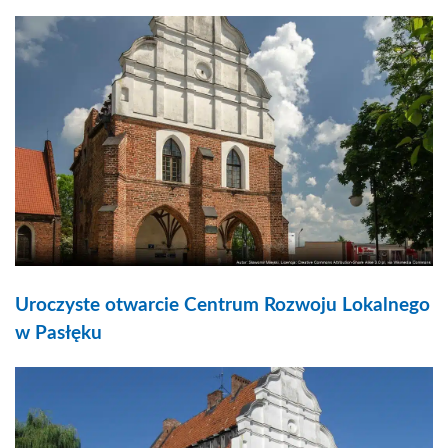
Uroczyste otwarcie Centrum Rozwoju Lokalnego
w Pasłęku