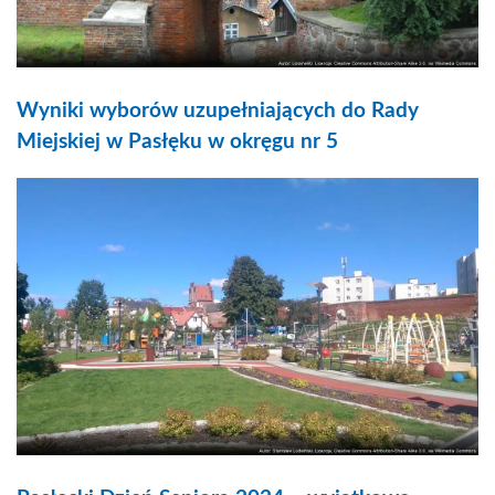
Wyniki wyborów uzupełniających do Rady
Miejskiej w Pasłęku w okręgu nr 5