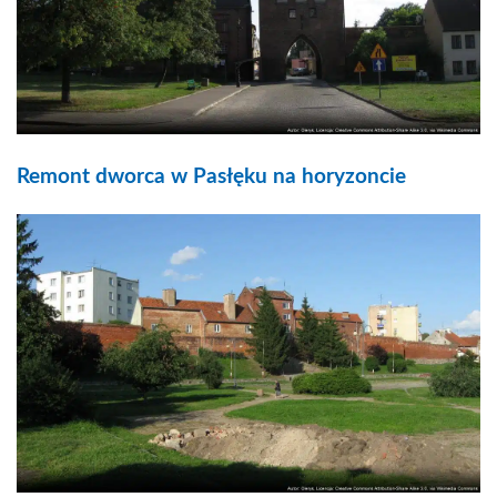
Remont dworca w Pasłęku na horyzoncie