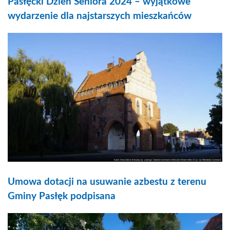
Pasłęcki Dzień Seniora 2024 – wyjątkowe
wydarzenie dla najstarszych mieszkańców
Umowa dotacji na usuwanie azbestu z terenu
Gminy Pasłęk podpisana