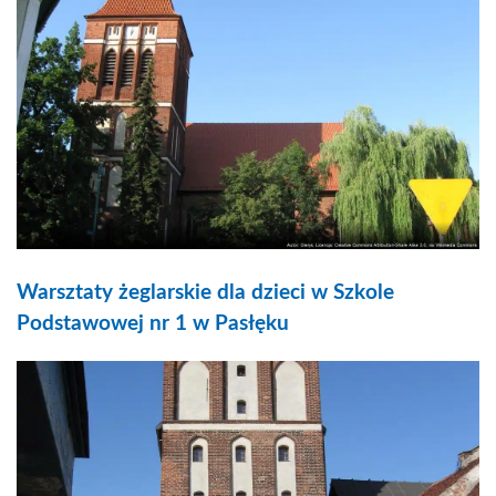
Warsztaty żeglarskie dla dzieci w Szkole
Podstawowej nr 1 w Pasłęku