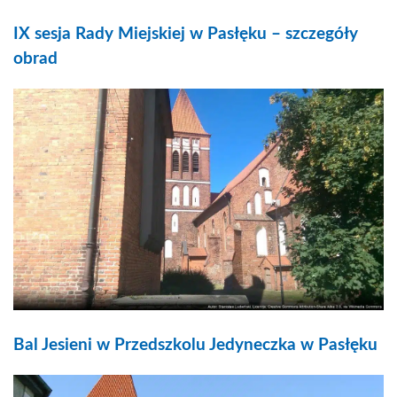
IX sesja Rady Miejskiej w Pasłęku – szczegóły
obrad
Bal Jesieni w Przedszkolu Jedyneczka w Pasłęku