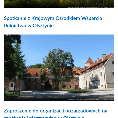
Spotkanie z Krajowym Ośrodkiem Wsparcia
Rolnictwa w Olsztynie
Zaproszenie do organizacji pozarządowych na