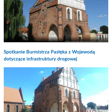
Spotkanie Burmistrza Pasłęka z Wojewodą
dotyczące infrastruktury drogowej