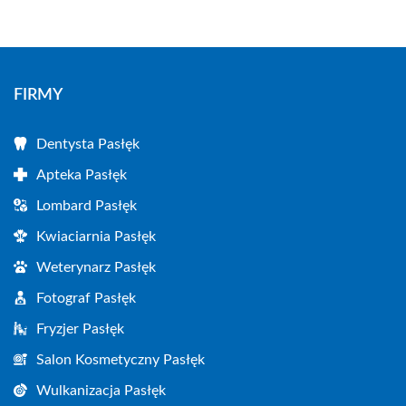
FIRMY
Dentysta Pasłęk
Apteka Pasłęk
Lombard Pasłęk
Kwiaciarnia Pasłęk
Weterynarz Pasłęk
Fotograf Pasłęk
Fryzjer Pasłęk
Salon Kosmetyczny Pasłęk
Wulkanizacja Pasłęk