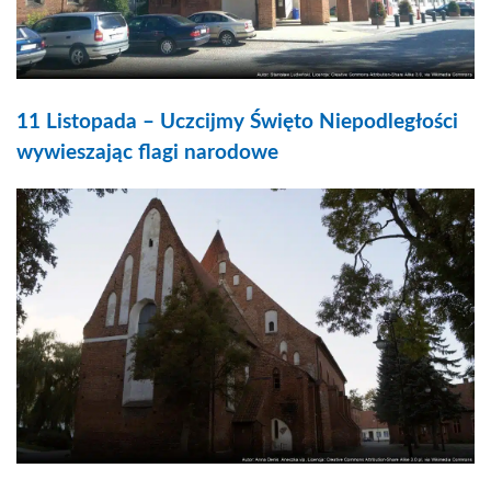
11 Listopada – Uczcijmy Święto Niepodległości
wywieszając flagi narodowe