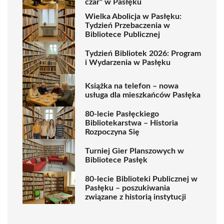
czar” w Pasłęku
Wielka Abolicja w Pasłęku:
Tydzień Przebaczenia w
Bibliotece Publicznej
Tydzień Bibliotek 2026: Program
i Wydarzenia w Pasłęku
Książka na telefon – nowa
usługa dla mieszkańców Pasłęka
80-lecie Pasłęckiego
Bibliotekarstwa – Historia
Rozpoczyna Się
Turniej Gier Planszowych w
Bibliotece Pasłęk
80-lecie Biblioteki Publicznej w
Pasłęku – poszukiwania
związane z historią instytucji