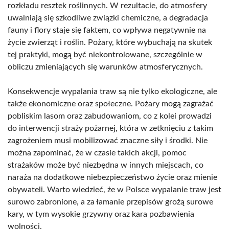
rozkładu resztek roślinnych. W rezultacie, do atmosfery
uwalniają się szkodliwe związki chemiczne, a degradacja
fauny i flory staje się faktem, co wpływa negatywnie na
życie zwierząt i roślin. Pożary, które wybuchają na skutek
tej praktyki, mogą być niekontrolowane, szczególnie w
obliczu zmieniających się warunków atmosferycznych.
Konsekwencje wypalania traw są nie tylko ekologiczne, ale
także ekonomiczne oraz społeczne. Pożary mogą zagrażać
pobliskim lasom oraz zabudowaniom, co z kolei prowadzi
do interwencji straży pożarnej, która w zetknięciu z takim
zagrożeniem musi mobilizować znaczne siły i środki. Nie
można zapominać, że w czasie takich akcji, pomoc
strażaków może być niezbędna w innych miejscach, co
naraża na dodatkowe niebezpieczeństwo życie oraz mienie
obywateli. Warto wiedzieć, że w Polsce wypalanie traw jest
surowo zabronione, a za łamanie przepisów grożą surowe
kary, w tym wysokie grzywny oraz kara pozbawienia
wolności.