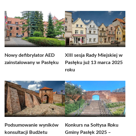
Nowy defibrylator AED
XIII sesja Rady Miejskiej w
zainstalowany w Pasłęku
Pasłęku już 13 marca 2025
roku
Podsumowanie wyników
Konkurs na Sołtysa Roku
konsultacji Budżetu
Gminy Pasłęk 2025 –