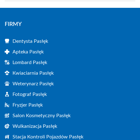
FIRMY
Dentysta Pasłęk
Apteka Pasłęk
Lombard Pasłęk
Kwiaciarnia Pasłęk
Weterynarz Pasłęk
Fotograf Pasłęk
Fryzjer Pasłęk
Salon Kosmetyczny Pasłęk
Wulkanizacja Pasłęk
Stacja Kontroli Pojazdów Pasłęk