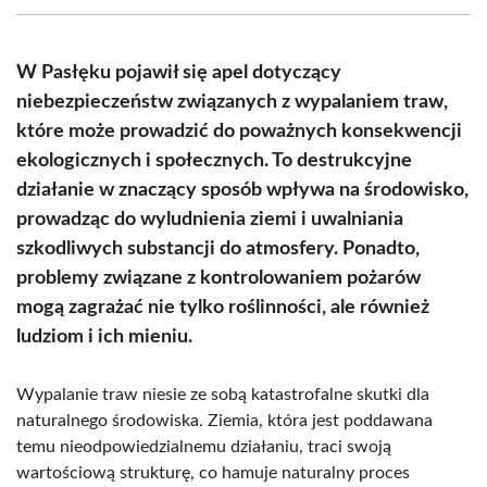
(Twitter)
W Pasłęku pojawił się apel dotyczący
niebezpieczeństw związanych z wypalaniem traw,
które może prowadzić do poważnych konsekwencji
ekologicznych i społecznych. To destrukcyjne
działanie w znaczący sposób wpływa na środowisko,
prowadząc do wyludnienia ziemi i uwalniania
szkodliwych substancji do atmosfery. Ponadto,
problemy związane z kontrolowaniem pożarów
mogą zagrażać nie tylko roślinności, ale również
ludziom i ich mieniu.
Wypalanie traw niesie ze sobą katastrofalne skutki dla
naturalnego środowiska. Ziemia, która jest poddawana
temu nieodpowiedzialnemu działaniu, traci swoją
wartościową strukturę, co hamuje naturalny proces