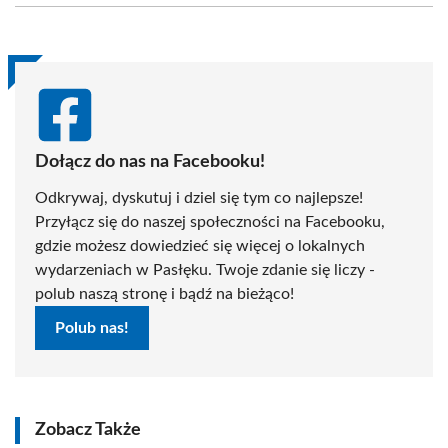
(Twitter)
Dołącz do nas na Facebooku!
Odkrywaj, dyskutuj i dziel się tym co najlepsze!
Przyłącz się do naszej społeczności na Facebooku,
gdzie możesz dowiedzieć się więcej o lokalnych
wydarzeniach w Pasłęku. Twoje zdanie się liczy -
polub naszą stronę i bądź na bieżąco!
Polub nas!
Zobacz Także