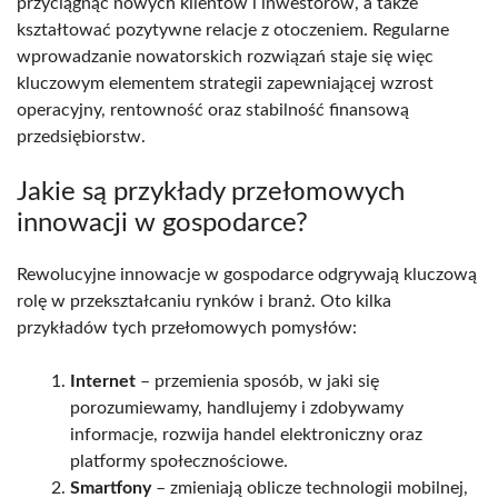
przyciągnąć nowych klientów i inwestorów, a także
kształtować pozytywne relacje z otoczeniem. Regularne
wprowadzanie nowatorskich rozwiązań staje się więc
kluczowym elementem strategii zapewniającej wzrost
operacyjny, rentowność oraz stabilność finansową
przedsiębiorstw.
Jakie są przykłady przełomowych
innowacji w gospodarce?
Rewolucyjne innowacje w gospodarce odgrywają kluczową
rolę w przekształcaniu rynków i branż. Oto kilka
przykładów tych przełomowych pomysłów:
Internet
– przemienia sposób, w jaki się
porozumiewamy, handlujemy i zdobywamy
informacje, rozwija handel elektroniczny oraz
platformy społecznościowe.
Smartfony
– zmieniają oblicze technologii mobilnej,