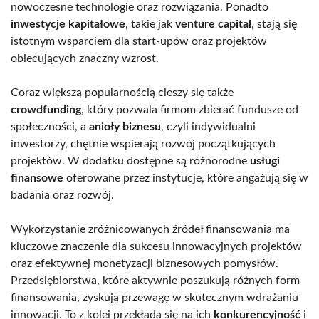
nowoczesne technologie oraz rozwiązania. Ponadto
inwestycje kapitałowe
, takie jak
venture capital
, stają się
istotnym wsparciem dla start-upów oraz projektów
obiecujących znaczny wzrost.
Coraz większą popularnością cieszy się także
crowdfunding
, który pozwala firmom zbierać fundusze od
społeczności, a
anioły biznesu
, czyli indywidualni
inwestorzy, chętnie wspierają rozwój początkujących
projektów. W dodatku dostępne są różnorodne
usługi
finansowe
oferowane przez instytucje, które angażują się w
badania oraz rozwój.
Wykorzystanie zróżnicowanych źródeł finansowania ma
kluczowe znaczenie dla sukcesu innowacyjnych projektów
oraz efektywnej monetyzacji biznesowych pomysłów.
Przedsiębiorstwa, które aktywnie poszukują różnych form
finansowania, zyskują przewagę w skutecznym wdrażaniu
innowacji. To z kolei przekłada się na ich
konkurencyjność
i