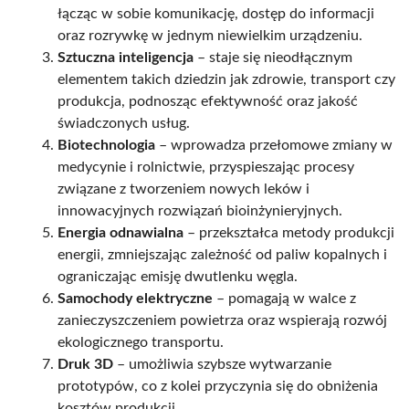
łącząc w sobie komunikację, dostęp do informacji
oraz rozrywkę w jednym niewielkim urządzeniu.
Sztuczna inteligencja
– staje się nieodłącznym
elementem takich dziedzin jak zdrowie, transport czy
produkcja, podnosząc efektywność oraz jakość
świadczonych usług.
Biotechnologia
– wprowadza przełomowe zmiany w
medycynie i rolnictwie, przyspieszając procesy
związane z tworzeniem nowych leków i
innowacyjnych rozwiązań bioinżynieryjnych.
Energia odnawialna
– przekształca metody produkcji
energii, zmniejszając zależność od paliw kopalnych i
ograniczając emisję dwutlenku węgla.
Samochody elektryczne
– pomagają w walce z
zanieczyszczeniem powietrza oraz wspierają rozwój
ekologicznego transportu.
Druk 3D
– umożliwia szybsze wytwarzanie
prototypów, co z kolei przyczynia się do obniżenia
kosztów produkcji.