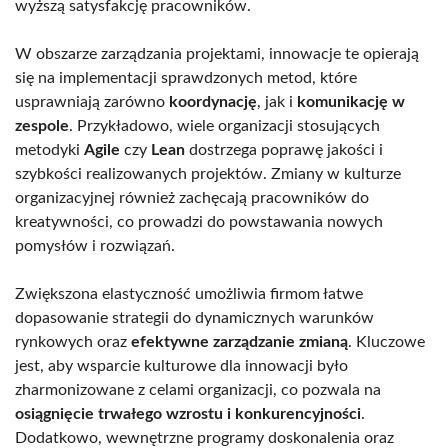
wyższą satysfakcję pracowników.
W obszarze zarządzania projektami, innowacje te opierają
się na implementacji sprawdzonych metod, które
usprawniają zarówno
koordynację
, jak i
komunikację w
zespole
. Przykładowo, wiele organizacji stosujących
metodyki
Agile
czy
Lean
dostrzega poprawę jakości i
szybkości realizowanych projektów. Zmiany w kulturze
organizacyjnej również zachęcają pracowników do
kreatywności, co prowadzi do powstawania nowych
pomysłów i rozwiązań.
Zwiększona elastyczność umożliwia firmom łatwe
dopasowanie strategii do dynamicznych warunków
rynkowych oraz
efektywne zarządzanie zmianą
. Kluczowe
jest, aby wsparcie kulturowe dla innowacji było
zharmonizowane z celami organizacji, co pozwala na
osiągnięcie trwałego wzrostu i konkurencyjności
.
Dodatkowo, wewnętrzne programy doskonalenia oraz