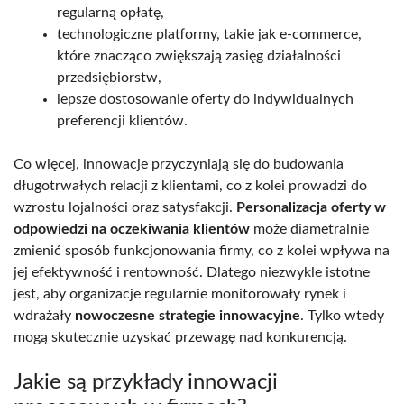
regularną opłatę,
technologiczne platformy, takie jak e-commerce,
które znacząco zwiększają zasięg działalności
przedsiębiorstw,
lepsze dostosowanie oferty do indywidualnych
preferencji klientów.
Co więcej, innowacje przyczyniają się do budowania
długotrwałych relacji z klientami, co z kolei prowadzi do
wzrostu lojalności oraz satysfakcji.
Personalizacja oferty w
odpowiedzi na oczekiwania klientów
może diametralnie
zmienić sposób funkcjonowania firmy, co z kolei wpływa na
jej efektywność i rentowność. Dlatego niezwykle istotne
jest, aby organizacje regularnie monitorowały rynek i
wdrażały
nowoczesne strategie innowacyjne
. Tylko wtedy
mogą skutecznie uzyskać przewagę nad konkurencją.
Jakie są przykłady innowacji