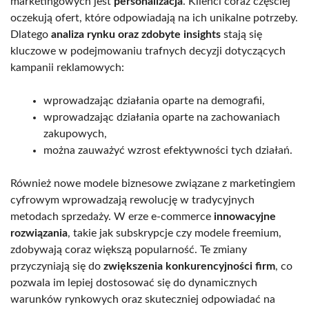
marketingowych jest
personalizacja
. Klienci coraz częściej
oczekują ofert, które odpowiadają na ich unikalne potrzeby.
Dlatego
analiza rynku oraz zdobyte insights
stają się
kluczowe w podejmowaniu trafnych decyzji dotyczących
kampanii reklamowych:
wprowadzając działania oparte na demografii,
wprowadzając działania oparte na zachowaniach
zakupowych,
można zauważyć wzrost efektywności tych działań.
Również nowe modele biznesowe związane z marketingiem
cyfrowym wprowadzają rewolucję w tradycyjnych
metodach sprzedaży. W erze e-commerce
innowacyjne
rozwiązania
, takie jak subskrypcje czy modele freemium,
zdobywają coraz większą popularność. Te zmiany
przyczyniają się do
zwiększenia konkurencyjności firm
, co
pozwala im lepiej dostosować się do dynamicznych
warunków rynkowych oraz skuteczniej odpowiadać na