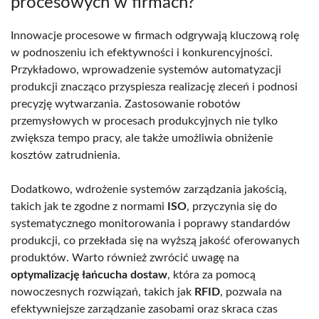
procesowych w firmach?
Innowacje procesowe w firmach odgrywają kluczową rolę
w podnoszeniu ich efektywności i konkurencyjności.
Przykładowo, wprowadzenie systemów automatyzacji
produkcji znacząco przyspiesza realizację zleceń i podnosi
precyzję wytwarzania. Zastosowanie robotów
przemysłowych w procesach produkcyjnych nie tylko
zwiększa tempo pracy, ale także umożliwia obniżenie
kosztów zatrudnienia.
Dodatkowo, wdrożenie systemów zarządzania jakością,
takich jak te zgodne z normami
ISO
, przyczynia się do
systematycznego monitorowania i poprawy standardów
produkcji, co przekłada się na wyższą jakość oferowanych
produktów. Warto również zwrócić uwagę na
optymalizację łańcucha dostaw
, która za pomocą
nowoczesnych rozwiązań, takich jak
RFID
, pozwala na
efektywniejsze zarządzanie zasobami oraz skraca czas