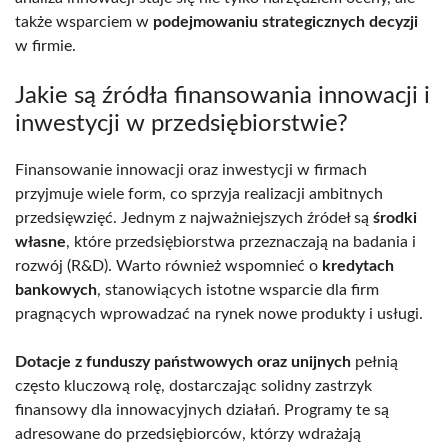
także wsparciem w
podejmowaniu strategicznych decyzji
w firmie.
Jakie są źródła finansowania innowacji i
inwestycji w przedsiębiorstwie?
Finansowanie innowacji oraz inwestycji w firmach
przyjmuje wiele form, co sprzyja realizacji ambitnych
przedsięwzięć. Jednym z najważniejszych źródeł są
środki
własne
, które przedsiębiorstwa przeznaczają na badania i
rozwój (R&D). Warto również wspomnieć o
kredytach
bankowych
, stanowiących istotne wsparcie dla firm
pragnących wprowadzać na rynek nowe produkty i usługi.
Dotacje z funduszy państwowych oraz unijnych
pełnią
często kluczową rolę, dostarczając solidny zastrzyk
finansowy dla innowacyjnych działań. Programy te są
adresowane do przedsiębiorców, którzy wdrażają