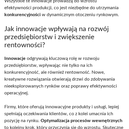
Wszystkie te innowacje prowadzą do wzrostu
efektywności produkcji, co jest niezbędne do utrzymania
konkurencyjności
w dynamicznym otoczeniu rynkowym.
Jak innowacje wpływają na rozwój
przedsiębiorstw i zwiększenie
rentowności?
Innowacje
odgrywają kluczową rolę w rozwoju
przedsiębiorstw, wpływając nie tylko na ich
konkurencyjność, ale również rentowność. Nowe,
kreatywne rozwiązania otwierają drzwi do zdobywania
nieeksplorowanych rynków oraz poprawy efektywności
operacyjnej.
Firmy, które oferują innowacyjne produkty i usługi, lepiej
spełniają oczekiwania klientów, co z kolei umacnia ich
pozycję na rynku.
Optymalizacja procesów wewnętrznych
to kolejny krok, który przyczynia się do wzrostu. Skuteczne