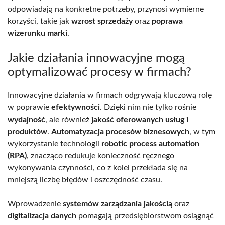
odpowiadają na konkretne potrzeby, przynosi wymierne
korzyści, takie jak
wzrost sprzedaży
oraz
poprawa
wizerunku marki
.
Jakie działania innowacyjne mogą
optymalizować procesy w firmach?
Innowacyjne działania w firmach odgrywają kluczową rolę
w poprawie
efektywności
. Dzięki nim nie tylko rośnie
wydajność
, ale również
jakość oferowanych usług i
produktów
.
Automatyzacja procesów biznesowych
, w tym
wykorzystanie technologii
robotic process automation
(RPA)
, znacząco redukuje konieczność ręcznego
wykonywania czynności, co z kolei przekłada się na
mniejszą liczbę błędów i oszczędność czasu.
Wprowadzenie
systemów zarządzania jakością
oraz
digitalizacja danych
pomagają przedsiębiorstwom osiągnąć