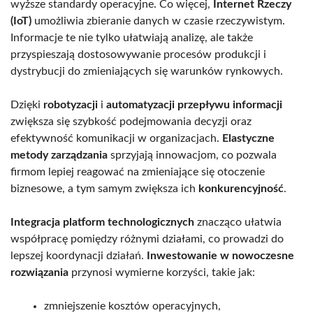
wyższe standardy operacyjne. Co więcej,
Internet Rzeczy
(IoT)
umożliwia zbieranie danych w czasie rzeczywistym.
Informacje te nie tylko ułatwiają analizę, ale także
przyspieszają dostosowywanie procesów produkcji i
dystrybucji do zmieniających się warunków rynkowych.
Dzięki
robotyzacji
i
automatyzacji przepływu informacji
zwiększa się szybkość podejmowania decyzji oraz
efektywność komunikacji w organizacjach.
Elastyczne
metody zarządzania
sprzyjają innowacjom, co pozwala
firmom lepiej reagować na zmieniające się otoczenie
biznesowe, a tym samym zwiększa ich
konkurencyjność
.
Integracja platform technologicznych
znacząco ułatwia
współpracę pomiędzy różnymi działami, co prowadzi do
lepszej koordynacji działań.
Inwestowanie w nowoczesne
rozwiązania
przynosi wymierne korzyści, takie jak:
zmniejszenie kosztów operacyjnych,