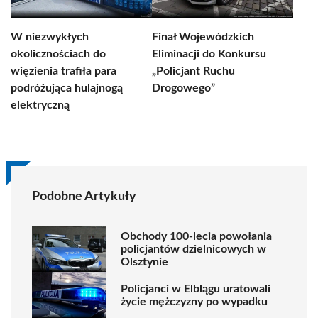
W niezwykłych
Finał Wojewódzkich
okolicznościach do
Eliminacji do Konkursu
więzienia trafiła para
„Policjant Ruchu
podróżująca hulajnogą
Drogowego”
elektryczną
Podobne Artykuły
Obchody 100-lecia powołania
policjantów dzielnicowych w
Olsztynie
Policjanci w Elblągu uratowali
życie mężczyzny po wypadku