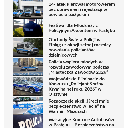
14-latek kierował motorowerem
bez uprawnień i rejestracji w
powiecie pasłęckim
Festiwal dla Młodzieży z
Policyjnym Akcentem w Pasłęku
Obchody Święta Policji w
Elblągu z okazji setnej rocznicy
powołania policjantów
dzielnicowych
Policja wspiera młodych w
rozwoju zawodowym podczas
„Miasteczka Zawodów 2026”
Wojewódzkie Eliminacje do
Konkursu „Policjant Służby
Kryminalnej roku 2026” w
Olsztynie
Rozpoczęcie akcji „Kręci mnie
bezpieczeństwo w lecie” na
Warmii i Mazurach
Wakacyjne Kontrole Autobusów
w Pasłęku – Bezpieczeństwo na