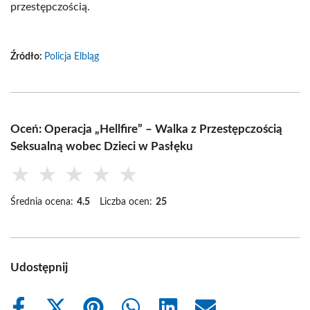
przestępczością.
Źródło:
Policja Elbląg
Oceń: Operacja „Hellfire” – Walka z Przestępczością
Seksualną wobec Dzieci w Pasłęku
★
★
★
★
★
Średnia ocena:
4.5
Liczba ocen:
25
Udostępnij