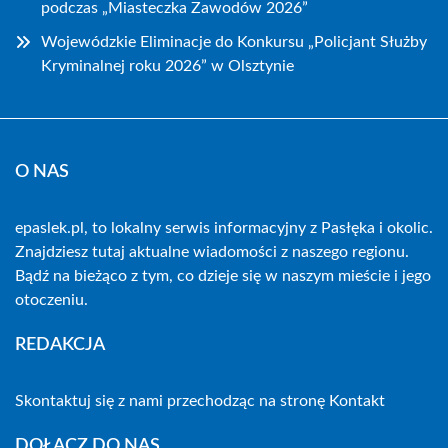
podczas „Miasteczka Zawodów 2026”
Wojewódzkie Eliminacje do Konkursu „Policjant Służby
Kryminalnej roku 2026” w Olsztynie
O NAS
epaslek.pl, to lokalny serwis informacyjny z Pasłęka i okolic.
Znajdziesz tutaj aktualne wiadomości z naszego regionu.
Bądź na bieżąco z tym, co dzieje się w naszym mieście i jego
otoczeniu.
REDAKCJA
Skontaktuj się z nami przechodząc na stronę
Kontakt
DOŁĄCZ DO NAS