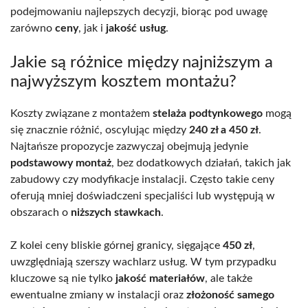
podejmowaniu najlepszych decyzji, biorąc pod uwagę
zarówno
ceny
, jak i
jakość usług
.
Jakie są różnice między najniższym a
najwyższym kosztem montażu?
Koszty związane z montażem
stelaża podtynkowego
mogą
się znacznie różnić, oscylując między
240 zł a 450 zł
.
Najtańsze propozycje zazwyczaj obejmują jedynie
podstawowy montaż
, bez dodatkowych działań, takich jak
zabudowy czy modyfikacje instalacji. Często takie ceny
oferują mniej doświadczeni specjaliści lub występują w
obszarach o
niższych stawkach
.
Z kolei ceny bliskie górnej granicy, sięgające
450 zł
,
uwzględniają szerszy wachlarz usług. W tym przypadku
kluczowe są nie tylko
jakość materiałów
, ale także
ewentualne zmiany w instalacji oraz
złożoność samego