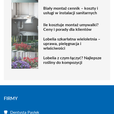
Biały montaż cennik – koszty i
usługi w instalacji sanitarnych
Ile kosztuje montaż umywalki?
Ceny i porady dla klientów
Lobelia szkarłatna wieloletnia –
uprawa, pielęgnacja i
właściwości
Lobelia z czym łączyć? Najlepsze
rośliny do kompozycji
FIRMY
Dentysta Pasłęk