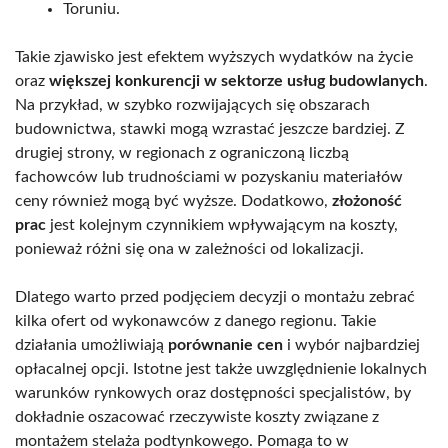
Toruniu.
Takie zjawisko jest efektem wyższych wydatków na życie
oraz
większej konkurencji w sektorze usług budowlanych
.
Na przykład, w szybko rozwijających się obszarach
budownictwa, stawki mogą wzrastać jeszcze bardziej. Z
drugiej strony, w regionach z ograniczoną liczbą
fachowców lub trudnościami w pozyskaniu materiałów
ceny również mogą być wyższe. Dodatkowo,
złożoność
prac
jest kolejnym czynnikiem wpływającym na koszty,
ponieważ różni się ona w zależności od lokalizacji.
Dlatego warto przed podjęciem decyzji o montażu zebrać
kilka ofert od wykonawców z danego regionu. Takie
działania umożliwiają
porównanie cen
i wybór najbardziej
opłacalnej opcji. Istotne jest także uwzględnienie lokalnych
warunków rynkowych oraz dostępności specjalistów, by
dokładnie oszacować rzeczywiste koszty związane z
montażem stelaża podtynkowego. Pomaga to w