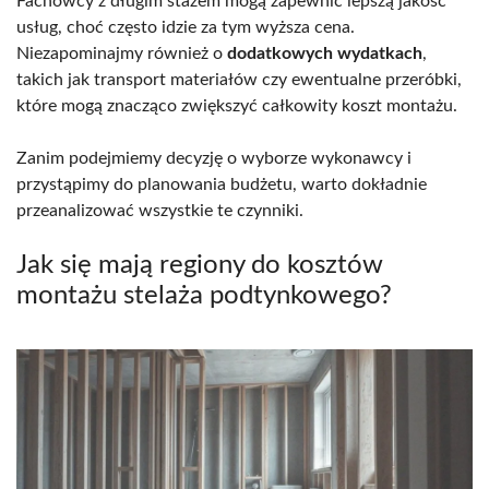
Fachowcy z długim stażem mogą zapewnić lepszą jakość
usług, choć często idzie za tym wyższa cena.
Niezapominajmy również o
dodatkowych wydatkach
,
takich jak transport materiałów czy ewentualne przeróbki,
które mogą znacząco zwiększyć całkowity koszt montażu.
Zanim podejmiemy decyzję o wyborze wykonawcy i
przystąpimy do planowania budżetu, warto dokładnie
przeanalizować wszystkie te czynniki.
Jak się mają regiony do kosztów
montażu stelaża podtynkowego?