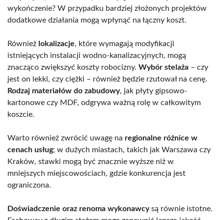
wykończenie? W przypadku bardziej złożonych projektów
dodatkowe działania mogą wpłynąć na łączny koszt.
Również
lokalizacje
, które wymagają modyfikacji
istniejących instalacji wodno-kanalizacyjnych, mogą
znacząco zwiększyć koszty robocizny.
Wybór stelaża
– czy
jest on lekki, czy ciężki – również będzie rzutował na cenę.
Rodzaj materiałów do zabudowy
, jak płyty gipsowo-
kartonowe czy MDF, odgrywa ważną rolę w całkowitym
koszcie.
Warto również zwrócić uwagę na
regionalne różnice w
cenach usług
; w dużych miastach, takich jak Warszawa czy
Kraków, stawki mogą być znacznie wyższe niż w
mniejszych miejscowościach, gdzie konkurencja jest
ograniczona.
Doświadczenie oraz renoma wykonawcy
są równie istotne.