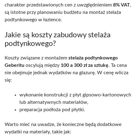
charakter przedstawionych cen z uwzględnieniem
8% VAT
,
są istotne przy planowaniu budżetu na montaż stelaża
podtynkowego w łazience.
Jakie są koszty zabudowy stelaża
podtynkowego?
Koszty związane z montażem
stelaża podtynkowego
Geberitu
oscylują między
100 a 300 zł za sztukę
. Ta cena
nie obejmuje jednak wydatków na glazurę. W cenę wlicza
się:
wykonanie konstrukcji z płyt gipsowo-kartonowych
lub alternatywnych materiałów,
preparacja podłoża pod płytki.
Warto mieć na uwadze, że konieczne będą dodatkowe
wydatki na materiały, takie jak: