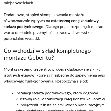
miejscowościach.
Dodatkowo, stopień skomplikowania montażu
równoznacznie wpływa na
ostateczną cenę zabudowy
stelaża podtynkowego
. Dlatego przed rozpoczęciem prac
warto dokładnie przemyśleć i oszacować wszystkie
potencjalne wydatki.
Co wchodzi w skład kompletnego
montażu Geberitu?
Montaż systemu Geberit to proces składający się z kilku
istotnych etapów
, które są niezbędne do zapewnienia jego
właściwego funkcjonowania. Rozpoczyna się od:
instalacji stelaża podtynkowego, który odgrywa
kluczową rolę w stabilizacji całej konstrukcji oraz w
jej połączeniu z instalacjami wodno-kanalizacyjnymi,
odpowiedniego wypoziomowania stelaża, by