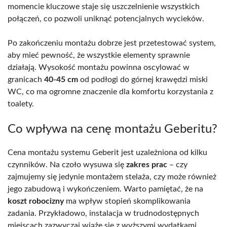
momencie kluczowe staje się uszczelnienie wszystkich
połączeń, co pozwoli uniknąć potencjalnych wycieków.
Po zakończeniu montażu dobrze jest przetestować system,
aby mieć pewność, że wszystkie elementy sprawnie
działają. Wysokość montażu powinna oscylować w
granicach
40-45 cm
od podłogi do górnej krawędzi miski
WC, co ma ogromne znaczenie dla komfortu korzystania z
toalety.
Co wpływa na cenę montażu Geberitu?
Cena montażu systemu Geberit jest uzależniona od kilku
czynników. Na czoło wysuwa się
zakres prac
– czy
zajmujemy się jedynie montażem stelaża, czy może również
jego zabudową i wykończeniem. Warto pamiętać, że na
koszt robocizny
ma wpływ stopień skomplikowania
zadania. Przykładowo, instalacja w trudnodostępnych
miejscach zazwyczaj wiąże się z wyższymi wydatkami.