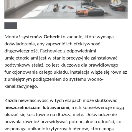
Montaż systemów
Geberit
to zadanie, które wymaga
doświadczenia, aby zapewnić ich efektywność i
długowieczność. Fachowiec z odpowiednimi
umiejętnościami jest w stanie precyzyjnie zainstalować
podtynkowy stelaż, co jest kluczowe dla prawidłowego
funkcjonowania całego układu. Instalacja wiąże się również
z umiejętnym podłączeniem do systemu wodno-
kanalizacyjnego.
Każda niewłaściwość w tych etapach może skutkować
nieszczelnościami lub awariami
, a ich konsekwencje mogą
okazać się kosztowne na dłuższą metę. Doświadczenie
pozwala również przewidywać potencjalne trudności, co
wspomaga unikanie krytycznych błędów, które mogą