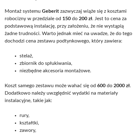
Montaż systemu
Geberit
zazwyczaj wiąże się z kosztami
robocizny w przedziale od
150
do
200 zł
. Jest to cena za
podstawową instalację, przy założeniu, że nie wystąpią
żadne trudności. Warto jednak mieć na uwadze, że do tego
dochodzi cena zestawu podtynkowego, który zawiera:
stelaż,
zbiornik do spłukiwania,
niezbędne akcesoria montażowe.
Koszt samego zestawu może wahać się od
600
do
2000 zł
.
Dodatkowo należy uwzględnić wydatki na materiały
instalacyjne, takie jak:
rury,
kształtki,
zawory,