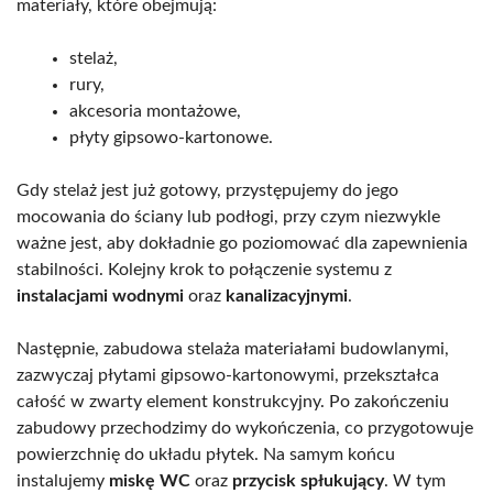
materiały, które obejmują:
stelaż,
rury,
akcesoria montażowe,
płyty gipsowo-kartonowe.
Gdy stelaż jest już gotowy, przystępujemy do jego
mocowania do ściany lub podłogi, przy czym niezwykle
ważne jest, aby dokładnie go poziomować dla zapewnienia
stabilności. Kolejny krok to połączenie systemu z
instalacjami wodnymi
oraz
kanalizacyjnymi
.
Następnie, zabudowa stelaża materiałami budowlanymi,
zazwyczaj płytami gipsowo-kartonowymi, przekształca
całość w zwarty element konstrukcyjny. Po zakończeniu
zabudowy przechodzimy do wykończenia, co przygotowuje
powierzchnię do układu płytek. Na samym końcu
instalujemy
miskę WC
oraz
przycisk spłukujący
. W tym