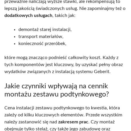
przeważnie naliczają wyższe stawki, ale rekompensują to
lepszą jakością świadczonych usług. Nie zapominajmy też o
dodatkowych usługach
, takich jak:
demontaż starej instalacji,
transport materiałów,
konieczność przeróbek,
które mogą znacząco podnieść całkowity koszt. Każdy z
tych komponentów jest kluczowy, by uzyskać pełny obraz
wydatków związanych z instalacją systemu Geberit.
Jakie czynniki wpływają na cennik
montażu zestawu podtynkowego?
Cena instalacji zestawu podtynkowego to kwestia, która
zależy od kilku kluczowych elementów. Przede wszystkim
należy zastanowić się nad
zakresem prac
. Czy montaż
obejmuje tylko stelaż, czy także jego zabudowę oraz