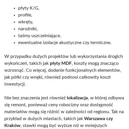
płyty K/G,
profile,
wkręty,
narożniki,
taśmy uszczelniające,
ewentualne izolacje akustyczne czy termiczne.
W przypadku dużych projektów lub wykorzystania drogich
wykończeń, takich jak
płyty MDF
, koszty mogą znacząco
wzrosnąć. Co więcej, dodanie funkcjonalnych elementów,
jak półki czy wnęki, również podnosi całkowity koszt
inwestycji.
Nie bez znaczenia jest również
lokalizacja
, w której odbywa
się remont, ponieważ ceny robocizny oraz dostępność
materiałów mogą się różnić w zależności od regionu. Tak na
przykład w dużych miastach, takich jak
Warszawa czy
Kraków
, stawki mogą być wyższe niż w mniejszych