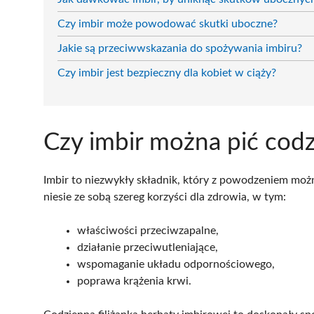
Czy imbir może powodować skutki uboczne?
Jakie są przeciwwskazania do spożywania imbiru?
Czy imbir jest bezpieczny dla kobiet w ciąży?
Czy imbir można pić codz
Imbir to niezwykły składnik, który z powodzeniem moż
niesie ze sobą szereg korzyści dla zdrowia, w tym:
właściwości przeciwzapalne,
działanie przeciwutleniające,
wspomaganie układu odpornościowego,
poprawa krążenia krwi.