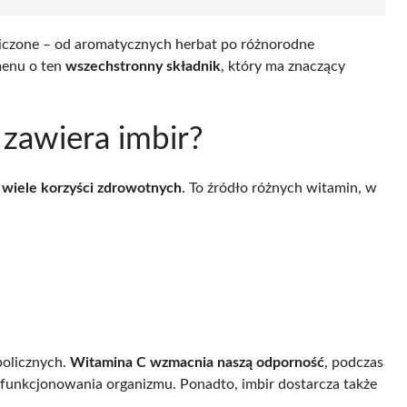
niczone – od aromatycznych herbat po różnorodne
menu o ten
wszechstronny składnik
, który ma znaczący
 zawiera imbir?
e
wiele korzyści zdrowotnych
. To źródło różnych witamin, w
bolicznych.
Witamina C wzmacnia naszą odporność
, podczas
funkcjonowania organizmu. Ponadto, imbir dostarcza także