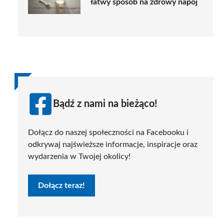
łatwy sposób na zdrowy napój
Bądź z nami na bieżąco!
Dołącz do naszej społeczności na Facebooku i
odkrywaj najświeższe informacje, inspiracje oraz
wydarzenia w Twojej okolicy!
Dołącz teraz!