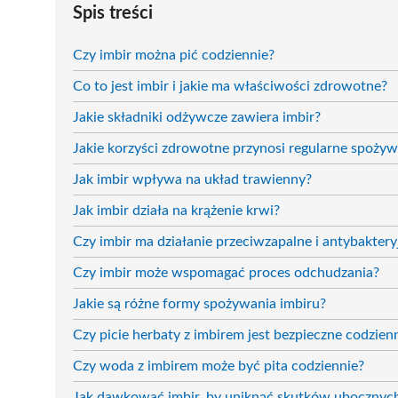
Spis treści
Czy imbir można pić codziennie?
Co to jest imbir i jakie ma właściwości zdrowotne?
Jakie składniki odżywcze zawiera imbir?
Jakie korzyści zdrowotne przynosi regularne spożyw
Jak imbir wpływa na układ trawienny?
Jak imbir działa na krążenie krwi?
Czy imbir ma działanie przeciwzapalne i antybaktery
Czy imbir może wspomagać proces odchudzania?
Jakie są różne formy spożywania imbiru?
Czy picie herbaty z imbirem jest bezpieczne codzien
Czy woda z imbirem może być pita codziennie?
Jak dawkować imbir, by uniknąć skutków ubocznyc