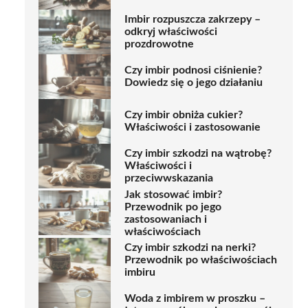
Imbir rozpuszcza zakrzepy –
odkryj właściwości
prozdrowotne
Czy imbir podnosi ciśnienie?
Dowiedz się o jego działaniu
Czy imbir obniża cukier?
Właściwości i zastosowanie
Czy imbir szkodzi na wątrobę?
Właściwości i
przeciwwskazania
Jak stosować imbir?
Przewodnik po jego
zastosowaniach i
właściwościach
Czy imbir szkodzi na nerki?
Przewodnik po właściwościach
imbiru
Woda z imbirem w proszku –