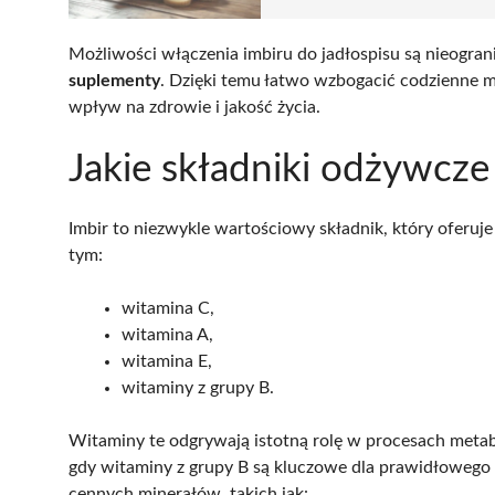
Możliwości włączenia imbiru do jadłospisu są nieogra
suplementy
. Dzięki temu łatwo wzbogacić codzienne 
wpływ na zdrowie i jakość życia.
Jakie składniki odżywcze
Imbir to niezwykle wartościowy składnik, który oferuj
tym:
witamina C,
witamina A,
witamina E,
witaminy z grupy B.
Witaminy te odgrywają istotną rolę w procesach meta
gdy witaminy z grupy B są kluczowe dla prawidłowego 
cennych minerałów, takich jak: