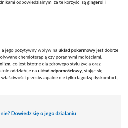
dnikami odpowiedzialnymi za te korzyści są
gingerol
i
i, a jego pozytywny wpływ na
układ pokarmowy
jest dobrze
woływane chemioterapią czy porannymi mdłościami.
olizm
, co jest istotne dla zdrowego stylu życia oraz
tnie oddziałuje na
układ odpornościowy
, stając się
 właściwości przeciwzapalne nie tylko łagodzą dyskomfort,
enie? Dowiedz się o jego działaniu