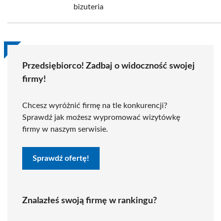
bizuteria
Przedsiębiorco! Zadbaj o widoczność swojej
firmy!
Chcesz wyróżnić firmę na tle konkurencji?
Sprawdź jak możesz wypromować wizytówkę
firmy w naszym serwisie.
Sprawdź ofertę!
Znalazłeś swoją firmę w rankingu?