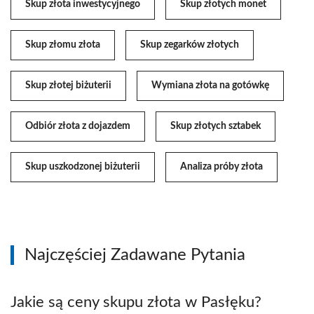
Skup złota inwestycyjnego
Skup złotych monet
Skup złomu złota
Skup zegarków złotych
Skup złotej biżuterii
Wymiana złota na gotówkę
Odbiór złota z dojazdem
Skup złotych sztabek
Skup uszkodzonej biżuterii
Analiza próby złota
Najczęściej Zadawane Pytania
Jakie są ceny skupu złota w Pasłęku?