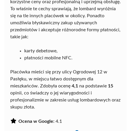
korzystne ceny oraz profesjonalną i uprzejmą obsługę.
To właśnie te cechy sprawiają, że lombard wyróżnia
się na tle innych placówek w okolicy. Ponadto
umożliwia błyskawiczny zakup używanych
przedmiotów i akceptuje różnorodne formy płatności,
takie jak:
karty debetowe,
płatności mobilne NFC.
Placówka mieści się przy ulicy Ogrodowej 12 w
Pasłęku, w miejscu łatwo dostępnym dla
mieszkańców. Zdobyła ocenę
4,1
na podstawie
15
opinii, co świadczy o jej wiarygodności i
profesjonalizmie w zakresie usług lombardowych oraz
skupu złota.
Ocena w Google:
4.1