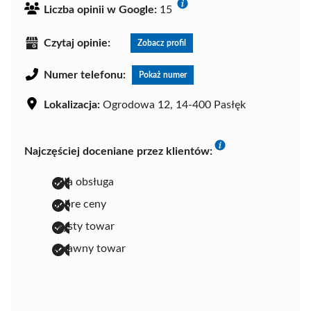
Liczba opinii w Google:
15
Czytaj opinie:
Zobacz profil
Numer telefonu:
Pokaż numer
Lokalizacja:
Ogrodowa 12, 14-400 Pasłęk
Najczęściej doceniane przez klientów:
miła obsługa
dobre ceny
czysty towar
sprawny towar