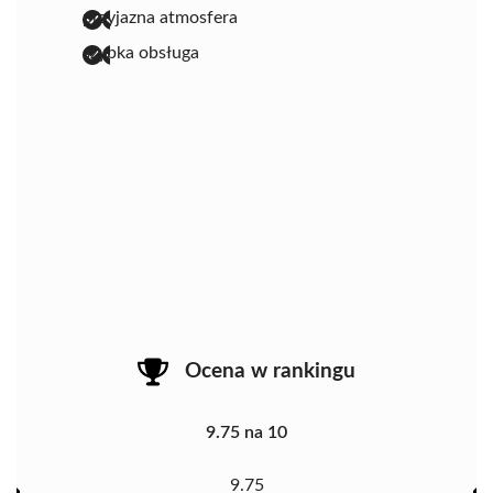
przyjazna atmosfera
szybka obsługa
Ocena w rankingu
9.75 na 10
9.75