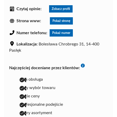
Czytaj opinie:
Zobacz profil
Strona www:
Pokaż stronę
Numer telefonu:
Pokaż numer
Lokalizacja:
Bolesława Chrobrego 31, 14-400
Pasłęk
Najczęściej doceniane przez klientów:
miła obsługa
duży wybór towaru
niskie ceny
profesjonalne podejście
dobry asortyment