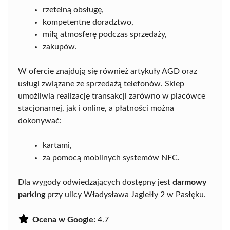
rzetelną obsługę,
kompetentne doradztwo,
miłą atmosferę podczas sprzedaży,
zakupów.
W ofercie znajdują się również artykuły AGD oraz
usługi związane ze sprzedażą telefonów. Sklep
umożliwia realizację transakcji zarówno w placówce
stacjonarnej, jak i online, a płatności można
dokonywać:
kartami,
za pomocą mobilnych systemów NFC.
Dla wygody odwiedzających dostępny jest
darmowy
parking
przy ulicy Władysława Jagiełły 2 w Pasłęku.
Ocena w Google:
4.7