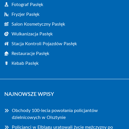
Fotograf Pasłęk
Fryzjer Pasłęk
Salon Kosmetyczny Pasłęk
Wulkanizacja Pasłęk
Stacja Kontroli Pojazdów Pasłęk
Restauracje Pasłęk
Kebab Pasłęk
NAJNOWSZE WPISY
Obchody 100-lecia powołania policjantów
dzielnicowych w Olsztynie
Policjanci w Elblągu uratowali życie mężczyzny po