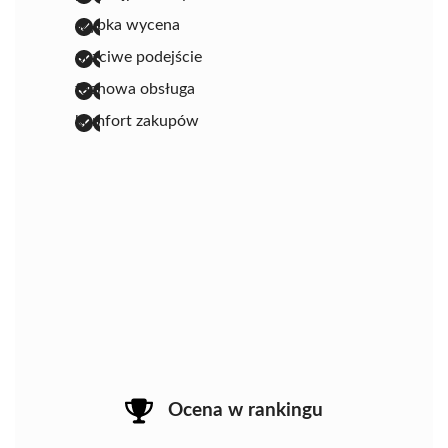
szybka wycena
uczciwe podejście
fachowa obsługa
komfort zakupów
Ocena w rankingu