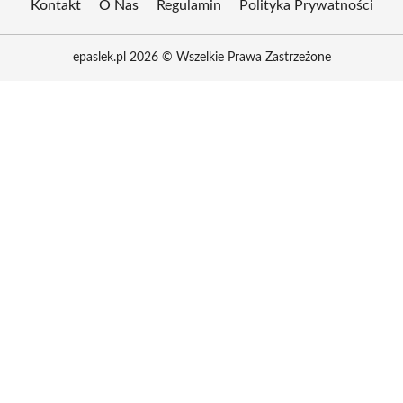
Kontakt
O Nas
Regulamin
Polityka Prywatności
epaslek.pl 2026 © Wszelkie Prawa Zastrzeżone