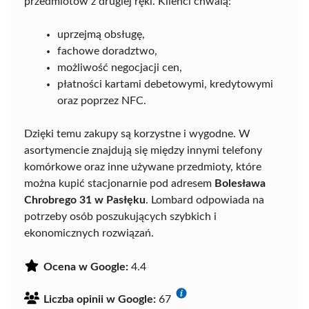
przedmiotów z drugiej ręki. Klienci chwalą:
uprzejmą obsługę,
fachowe doradztwo,
możliwość negocjacji cen,
płatności kartami debetowymi, kredytowymi
oraz poprzez NFC.
Dzięki temu zakupy są korzystne i wygodne. W
asortymencie znajdują się między innymi telefony
komórkowe oraz inne używane przedmioty, które
można kupić stacjonarnie pod adresem
Bolesława
Chrobrego 31 w Pasłęku
. Lombard odpowiada na
potrzeby osób poszukujących szybkich i
ekonomicznych rozwiązań.
Ocena w Google:
4.4
Liczba opinii w Google:
67