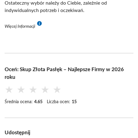
Ostateczny wybór należy do Ciebie, zależnie od
indywidualnych potrzeb i oczekiwań.
Więcej Informacji
Oceń: Skup Złota Pasłęk – Najlepsze Firmy w 2026
roku
★
★
★
★
★
Średnia ocena:
4.65
Liczba ocen:
15
Udostępnij