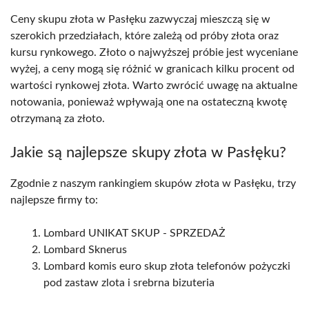
Ceny skupu złota w Pasłęku zazwyczaj mieszczą się w
szerokich przedziałach, które zależą od próby złota oraz
kursu rynkowego. Złoto o najwyższej próbie jest wyceniane
wyżej, a ceny mogą się różnić w granicach kilku procent od
wartości rynkowej złota. Warto zwrócić uwagę na aktualne
notowania, ponieważ wpływają one na ostateczną kwotę
otrzymaną za złoto.
Jakie są najlepsze skupy złota w Pasłęku?
Zgodnie z naszym rankingiem skupów złota w Pasłęku, trzy
najlepsze firmy to:
Lombard UNIKAT SKUP - SPRZEDAŻ
Lombard Sknerus
Lombard komis euro skup złota telefonów pożyczki
pod zastaw zlota i srebrna bizuteria