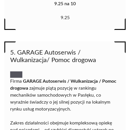
9.25 na 10
9.25
5. GARAGE Autoserwis /
Wulkanizacja/ Pomoc drogowa
Firma
GARAGE Autoserwis / Wulkanizacja / Pomoc
drogowa
zajmuje piątą pozycję w rankingu
mechaników samochodowych w Pasłęku, co
wyraźnie świadczy o jej silnej pozycji na lokalnym
rynku usług motoryzacyjnych.
Zakres działalności obejmuje kompleksową opiekę
nad pojazdami – od szybkiej diagnostyki usterek po