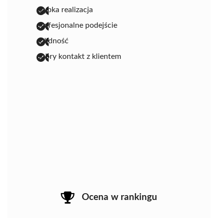
szybka realizacja
profesjonalne podejście
solidność
dobry kontakt z klientem
Ocena w rankingu