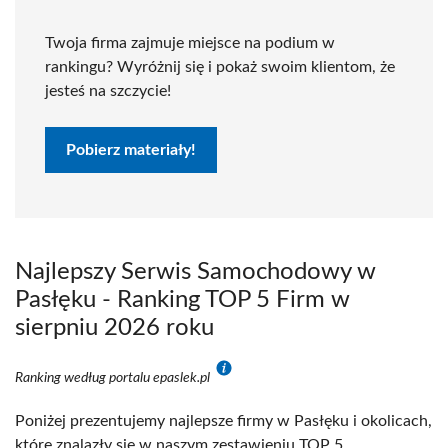
Twoja firma zajmuje miejsce na podium w
rankingu? Wyróżnij się i pokaż swoim klientom, że
jesteś na szczycie!
Pobierz materiały!
Najlepszy Serwis Samochodowy w
Pasłęku - Ranking TOP 5 Firm w
sierpniu 2026 roku
Ranking według portalu epaslek.pl
Poniżej prezentujemy najlepsze firmy w Pasłęku i okolicach,
które znalazły się w naszym zestawieniu TOP 5.