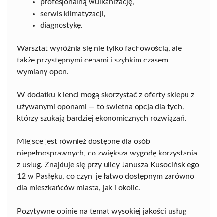
profesjonalną wulkanizację,
serwis klimatyzacji,
diagnostykę.
Warsztat wyróżnia się nie tylko fachowością, ale
także przystępnymi cenami i szybkim czasem
wymiany opon.
W dodatku klienci mogą skorzystać z oferty sklepu z
używanymi oponami — to świetna opcja dla tych,
którzy szukają bardziej ekonomicznych rozwiązań.
Miejsce jest również dostępne dla osób
niepełnosprawnych, co zwiększa wygodę korzystania
z usług. Znajduje się przy ulicy Janusza Kusocińskiego
12 w Pasłęku, co czyni je łatwo dostępnym zarówno
dla mieszkańców miasta, jak i okolic.
Pozytywne opinie na temat wysokiej jakości usług