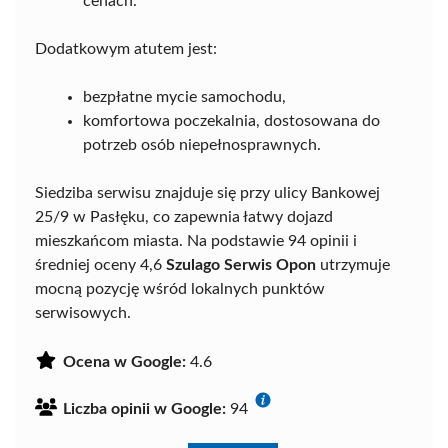
cenach.
Dodatkowym atutem jest:
bezpłatne mycie samochodu,
komfortowa poczekalnia, dostosowana do
potrzeb osób niepełnosprawnych.
Siedziba serwisu znajduje się przy ulicy Bankowej
25/9 w Pasłęku, co zapewnia łatwy dojazd
mieszkańcom miasta. Na podstawie 94 opinii i
średniej oceny 4,6
Szulago Serwis Opon
utrzymuje
mocną pozycję wśród lokalnych punktów
serwisowych.
Ocena w Google:
4.6
Liczba opinii w Google:
94