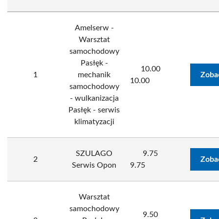
Amelserw -
Warsztat
samochodowy
Pasłęk -
10.00
1
mechanik
Zoba
10.00
samochodowy
- wulkanizacja
Pasłęk - serwis
klimatyzacji
SZULAGO
9.75
2
Zoba
Serwis Opon
9.75
Warsztat
samochodowy
9.50