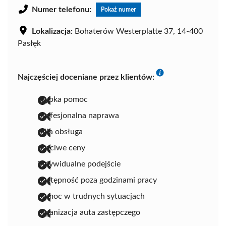
Numer telefonu:
Pokaż numer
Lokalizacja:
Bohaterów Westerplatte 37, 14-400
Pasłęk
Najczęściej doceniane przez klientów:
szybka pomoc
profesjonalna naprawa
miła obsługa
uczciwe ceny
indywidualne podejście
dostępność poza godzinami pracy
pomoc w trudnych sytuacjach
organizacja auta zastępczego