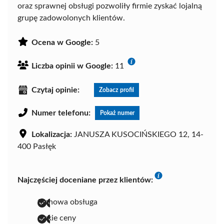
oraz sprawnej obsługi pozwoliły firmie zyskać lojalną
grupę zadowolonych klientów.
Ocena w Google:
5
Liczba opinii w Google:
11
Czytaj opinie:
Zobacz profil
Numer telefonu:
Pokaż numer
Lokalizacja:
JANUSZA KUSOCIŃSKIEGO 12, 14-
400 Pasłęk
Najczęściej doceniane przez klientów:
fachowa obsługa
niskie ceny